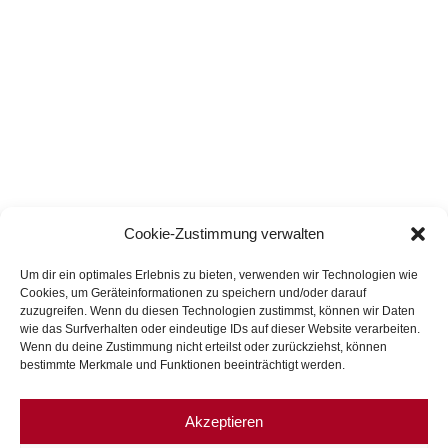
Cookie-Zustimmung verwalten
Um dir ein optimales Erlebnis zu bieten, verwenden wir Technologien wie
Cookies, um Geräteinformationen zu speichern und/oder darauf
zuzugreifen. Wenn du diesen Technologien zustimmst, können wir Daten
© 2026 Dr. Dieter Klien
wie das Surfverhalten oder eindeutige IDs auf dieser Website verarbeiten.
Wenn du deine Zustimmung nicht erteilst oder zurückziehst, können
Kanzlei
bestimmte Merkmale und Funktionen beeinträchtigt werden.
Leistungen
Team
Akzeptieren
Kontakt