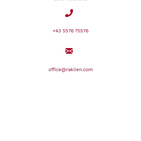
+43 5576 75576
office@raklien.com