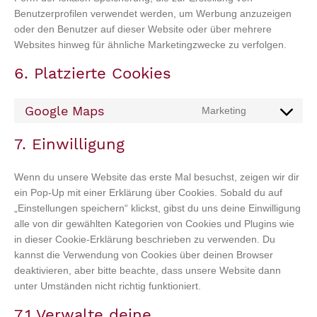
Benutzerprofilen verwendet werden, um Werbung anzuzeigen
oder den Benutzer auf dieser Website oder über mehrere
Websites hinweg für ähnliche Marketingzwecke zu verfolgen.
6. Platzierte Cookies
Google Maps
Marketing
Consent
to
7. Einwilligung
service
google-
Wenn du unsere Website das erste Mal besuchst, zeigen wir dir
maps
ein Pop-Up mit einer Erklärung über Cookies. Sobald du auf
„Einstellungen speichern“ klickst, gibst du uns deine Einwilligung
alle von dir gewählten Kategorien von Cookies und Plugins wie
in dieser Cookie-Erklärung beschrieben zu verwenden. Du
kannst die Verwendung von Cookies über deinen Browser
deaktivieren, aber bitte beachte, dass unsere Website dann
unter Umständen nicht richtig funktioniert.
7.1 Verwalte deine