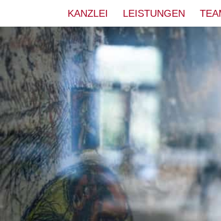
KANZLEI
LEISTUNGEN
TEA