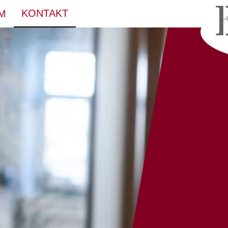
KONTAKT
M